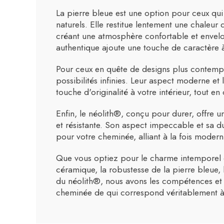
La pierre bleue est une option pour ceux qui
naturels. Elle restitue lentement une chaleur
créant une atmosphère confortable et envelo
authentique ajoute une touche de caractère à 
Pour ceux en quête de designs plus contempora
possibilités infinies. Leur aspect moderne et
touche d'originalité à votre intérieur, tout 
Enfin, le néolith®, conçu pour durer, offre u
et résistante. Son aspect impeccable et sa du
pour votre cheminée, alliant à la fois moderni
Que vous optiez pour le charme intemporel de
céramique, la robustesse de la pierre bleue, l
du néolith®, nous avons les compétences et l
cheminée de qui correspond véritablement à 