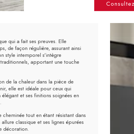
Consulte
ue qui a fait ses preuves. Elle
s, de façon régulière, assurant ainsi
 style intemporel s'intègre
t traditionnels, apportant une touche
ion de la chaleur dans la pièce de
ir, elle est idéale pour ceux qui
élégant et ses finitions soignées en
.
e cheminée tout en étant résistant dans
n allure classique et ses lignes épurées
e décoration.