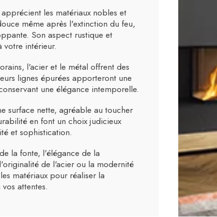
 apprécient les matériaux nobles et
 douce même après l'extinction du feu,
ppante. Son aspect rustique et
votre intérieur.
ins, l'acier et le métal offrent des
 leurs lignes épurées apporteront une
en conservant une élégance intemporelle.
ne surface nette, agréable au toucher
rabilité en font un choix judicieux
té et sophistication.
 la fonte, l'élégance de la
'originalité de l'acier ou la modernité
es matériaux pour réaliser la
vos attentes.