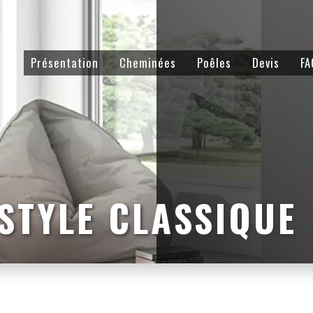
Présentation
Cheminées
Poêles
Devis
FA
STYLE CLASSIQUE