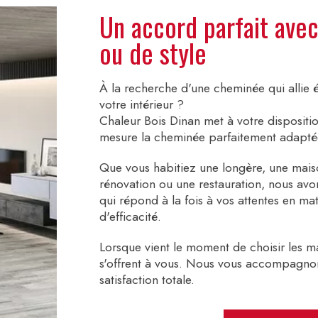
Un accord parfait ave
ou de style
À la recherche d'une cheminée qui allie 
votre intérieur ?
Chaleur Bois Dinan met à votre dispositi
mesure la cheminée parfaitement adaptée
Que vous habitiez une longère, une mai
rénovation ou une restauration, nous avo
qui répond à la fois à vos attentes en mat
d'efficacité.
Lorsque vient le moment de choisir les m
s'offrent à vous. Nous vous accompagnon
satisfaction totale.