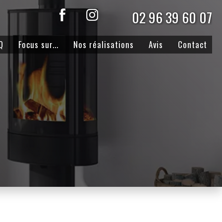
02 96 39 60 07
Q
Focus sur...
Nos réalisations
Avis
Contact