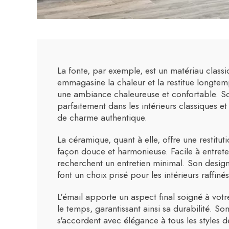
La fonte, par exemple, est un matériau classiq
emmagasine la chaleur et la restitue longtemp
une ambiance chaleureuse et confortable. Son
parfaitement dans les intérieurs classiques e
de charme authentique.
La céramique, quant à elle, offre une restitut
façon douce et harmonieuse. Facile à entreten
recherchent un entretien minimal. Son design 
font un choix prisé pour les intérieurs raffinés
L'émail apporte un aspect final soigné à votr
le temps, garantissant ainsi sa durabilité. So
s'accordent avec élégance à tous les styles d