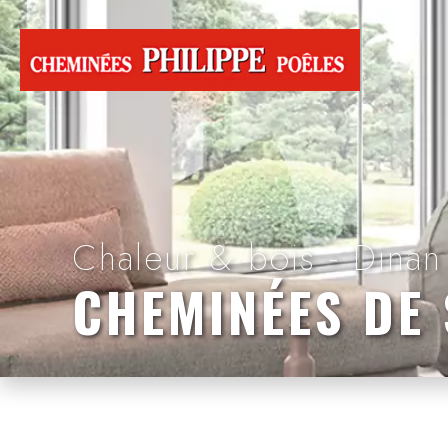
Chaleur & bois - Dinan
CHEMINÉES DE 