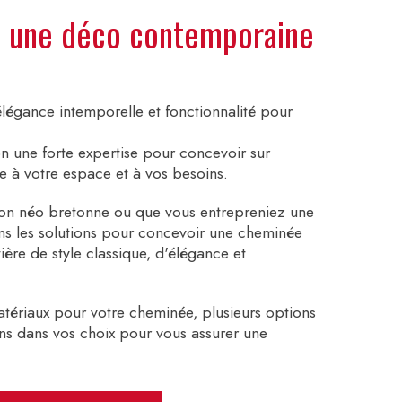
c une déco contemporaine
élégance intemporelle et fonctionnalité pour
on une forte expertise pour concevoir sur
 à votre espace et à vos besoins.
son néo bretonne ou que vous entrepreniez une
ns les solutions pour concevoir une cheminée
ière de style classique, d'élégance et
atériaux pour votre cheminée, plusieurs options
s dans vos choix pour vous assurer une