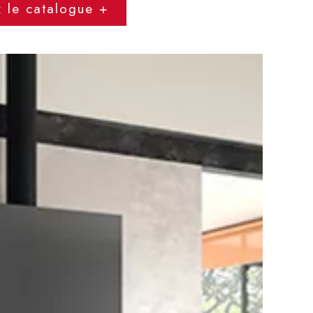
z le catalogue +