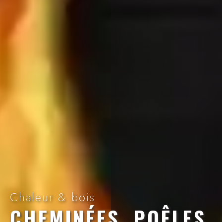
Chaleur & bois
CHEMINÉES, POÊLES