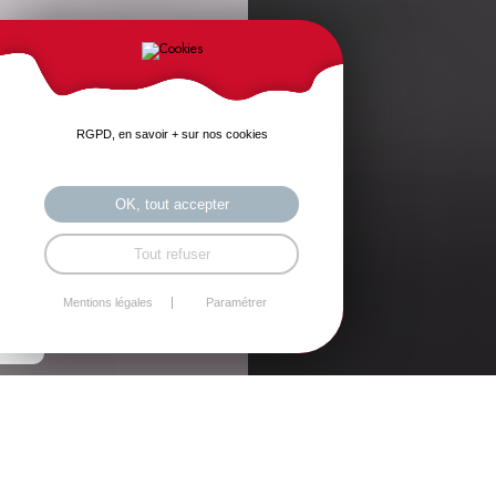
RGPD, en savoir + sur nos cookies
OK, tout accepter
Tout refuser
Mentions légales
Paramétrer
Installation de poêles