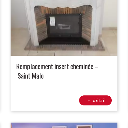
Remplacement insert cheminée –
Saint Malo
+ détail