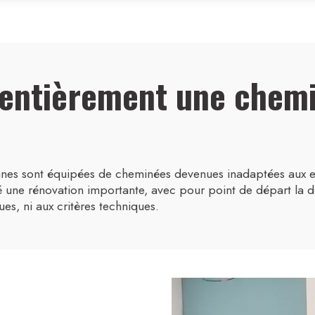
 entièrement une chem
es sont équipées de cheminées devenues inadaptées aux exi
 une rénovation importante, avec pour point de départ la 
ues, ni aux critères techniques.