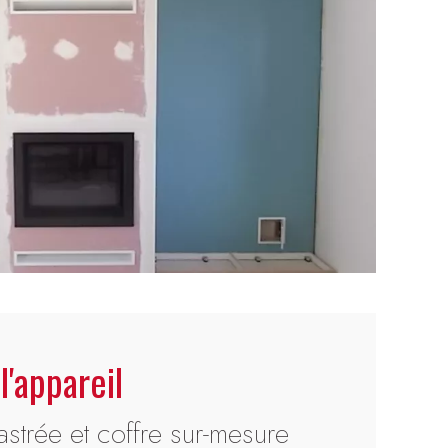
l'appareil
trée et coffre sur-mesure