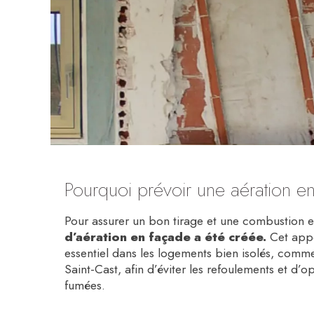
Pourquoi prévoir une aération e
Pour assurer un bon tirage et une combustion e
d’aération en façade a été créée.
Cet appor
essentiel dans les logements bien isolés, comme c
Saint-Cast, afin d’éviter les refoulements et d’o
fumées.