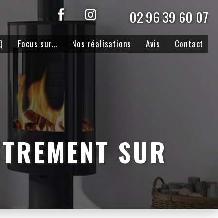
02 96 39 60 07
Q
Focus sur...
Nos réalisations
Avis
Contact
STREMENT SUR