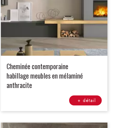
Cheminée contemporaine
habillage meubles en mélaminé
anthracite
+ détail