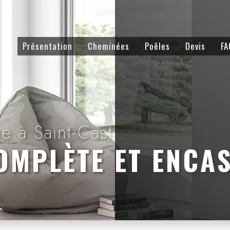
Présentation
Cheminées
Poêles
Devis
FA
 à Saint-Cast :
OMPLÈTE ET ENCA