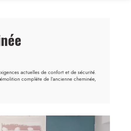
inée
gences actuelles de confort et de sécurité.
démolition complète de l’ancienne cheminée,