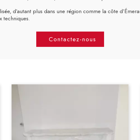
sée, d’autant plus dans une région comme la côte d’Émeraude
ix techniques.
Contactez-nous