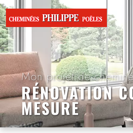
Mon projet de cheminée
RÉNOVATION C
MESURE