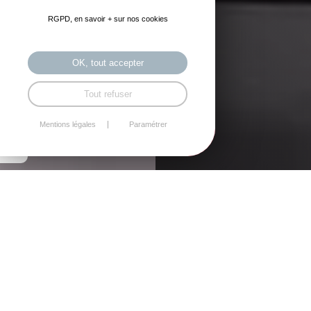
RGPD, en savoir + sur nos cookies
OK, tout accepter
Tout refuser
Mentions légales
Paramétrer
Zoom sur les matériaux
pour votre poêle ou