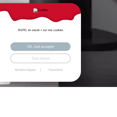
RGPD, en savoir + sur nos cookies
OK, tout accepter
Tout refuser
Mentions légales
Paramétrer
PEUT-ON AVOIR UN DEVIS SANS ÊTRE
PRÉSENT SUR PLACE ?