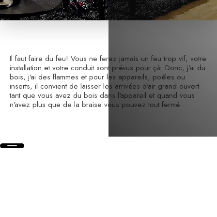
Il faut faire du feu! Vous ne ferez jamais un feu trop vif, votre
installation et votre conduit sont prévus pour çà. Donc, j'ai du
bois, j'ai des flammes et pour les appareils, poêles ou
inserts, il convient de laisser les arrivées d'air grand ouvert
tant que vous avez du bois dans l'appareil et quand vous
n'avez plus que de la braise vous pouvez tout fermé.