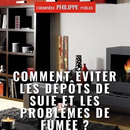
COMMENT ÉVITER
LES DÉPÔTS DE
SUIE ET LES
PROBLÈMES DE
FUMÉE ?