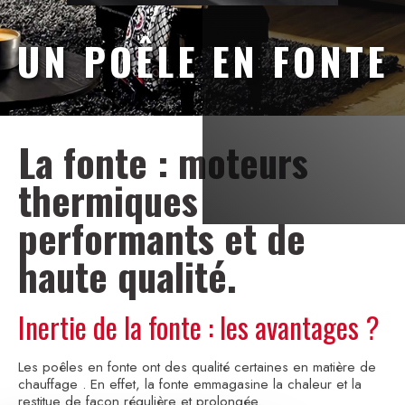
UN POÊLE EN FONTE
La fonte : moteurs
thermiques
performants et de
haute qualité.
Inertie de la fonte : les avantages ?
Les poêles en fonte ont des qualité certaines en matière de
chauffage . En effet, la fonte emmagasine la chaleur et la
restitue de façon régulière et prolongée.