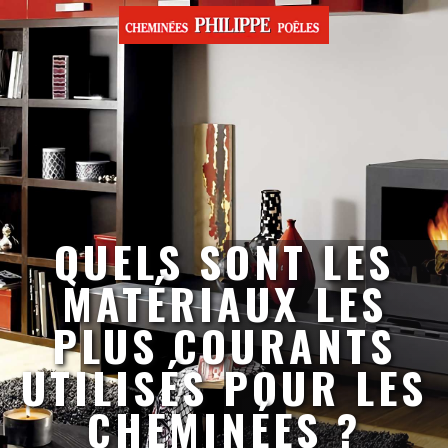
QUELS SONT LES
MATÉRIAUX LES
PLUS COURANTS
UTILISÉS POUR LES
CHEMINÉES ?