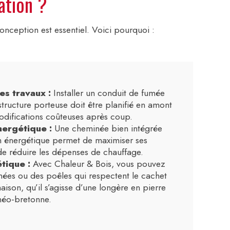
ation ?
nception est essentiel. Voici pourquoi :
es travaux :
Installer un conduit de fumée
tructure porteuse doit être planifié en amont
odifications coûteuses après coup.
nergétique :
Une cheminée bien intégrée
n énergétique permet de maximiser ses
e réduire les dépenses de chauffage.
tique :
Avec Chaleur & Bois, vous pouvez
nées ou des poêles qui respectent le cachet
ison, qu’il s’agisse d’une longère en pierre
néo-bretonne.