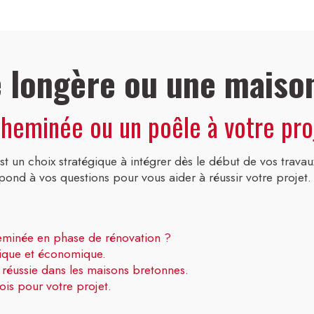
e longère ou une maiso
eminée ou un poêle à votre pro
st un choix stratégique à intégrer dès le début de vos travau
ond à vos questions pour vous aider à réussir votre projet.
cheminée en phase de rénovation ?
gique et économique.
n réussie dans les maisons bretonnes.
is pour votre projet.