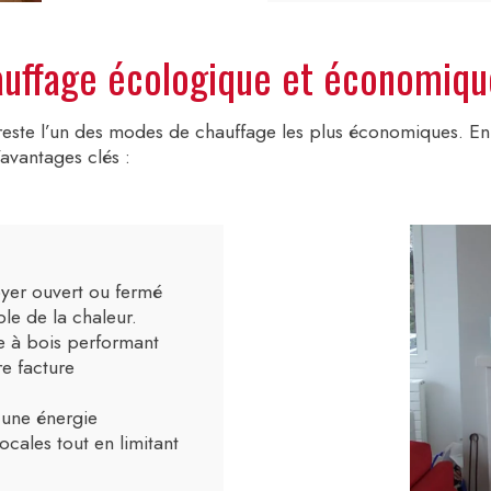
auffage écologique et économiqu
 reste l’un des modes de chauffage les plus économiques. En
avantages clés :
oyer ouvert ou fermé
le de la chaleur.
e à bois performant
re facture
 une énergie
ocales tout en limitant