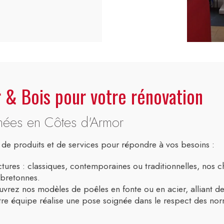
 & Bois pour votre rénovation
minées en Côtes d'Armor
 produits et de services pour répondre à vos besoins :
ctures : classiques, contemporaines ou traditionnelles, nos 
-bretonnes.
vrez nos modèles de poêles en fonte ou en acier, alliant des
Notre équipe réalise une pose soignée dans le respect des no