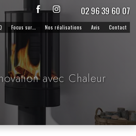
02 96 39 60 07
Q
Focus sur...
Nos réalisations
Avis
Contact
énovation avec Chaleur