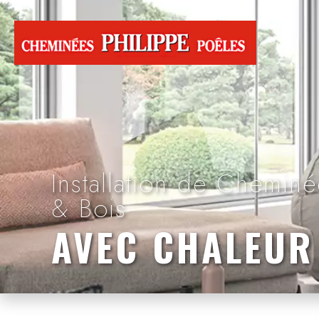
Installation de Cheminé
& Bois
AVEC CHALEUR