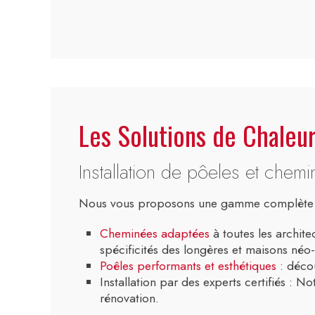
Les Solutions de Chaleur
Installation de pôeles et che
Nous vous proposons une gamme complète de
Cheminées adaptées
à toutes les archite
spécificités des longères et maisons néo
Poêles performants et esthétiques
: décou
Installation par des experts certifiés : 
rénovation.