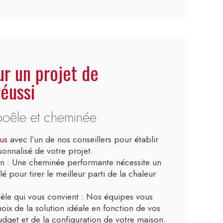
ur un projet de
réussi
 poêle et cheminée
us
avec l’un de nos conseillers pour établir
sonnalisé de votre projet.
ion : Une cheminée performante nécessite un
é pour tirer le meilleur parti de la chaleur
èle qui vous convient : Nos équipes vous
oix de la solution idéale en fonction de vos
udget et de la configuration de votre maison.