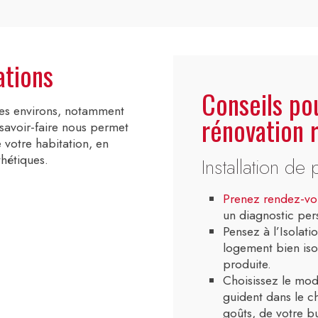
ations
Conseils po
les environs, notamment
rénovation 
 savoir-faire nous permet
e votre habitation, en
hétiques.
Installation de
Prenez rendez-vo
un diagnostic per
Pensez à l’Isolat
logement bien isol
produite.
Choisissez le mod
guident dans le ch
goûts, de votre b