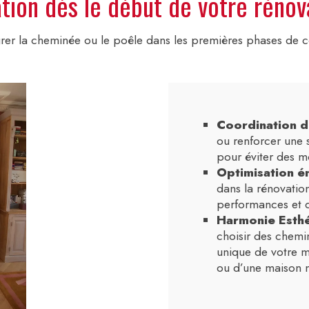
lation dès le début de votre rénov
rer la cheminée ou le poêle dans les premières phases de co
Coordination d
ou renforcer une s
pour éviter des m
Optimisation é
dans la rénovatio
performances et d
Harmonie Esthé
choisir des chemi
unique de votre ma
ou d’une maison 