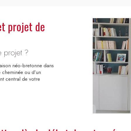
t projet de
 projet ?
maison néo-bretonne dans
une cheminée ou d’un
t central de votre