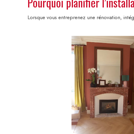
Pourquoi planifier l’instal
Lorsque vous entreprenez une rénovation, intég